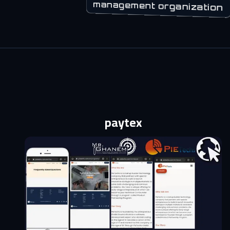
management organization
paytex