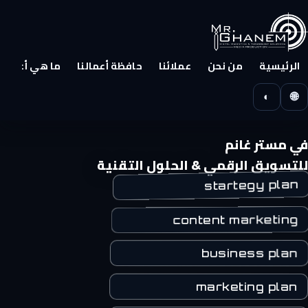
الرئيسية
من نحن
عملائنا
حافظة أعمالنا
ما هي أعمالنا
◐
🌐
في مستر غانم
للتسويق الرقمي & الحلول التقنية
startegy plan
content marketing
business plan
marketing plan